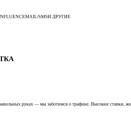
INFLUENCE
MAIL/SMS
И ДРУГИЕ
ТКА
авильных руках — мы заботимся о трафике. Высокие ставки, жи