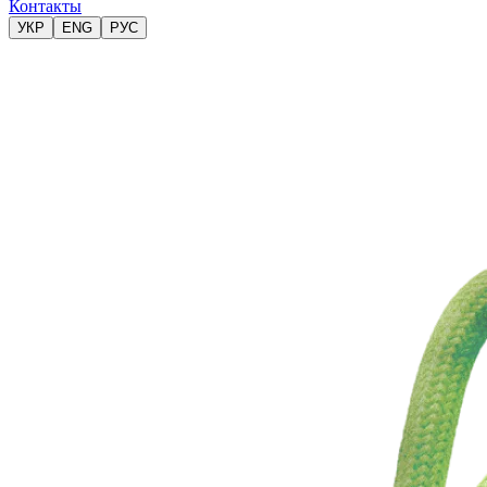
Контакты
УКР
ENG
РУС