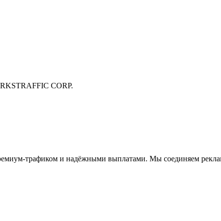
ORKS
TRAFFIC CORP.
емиум-трафиком и надёжными выплатами. Мы соединяем реклам