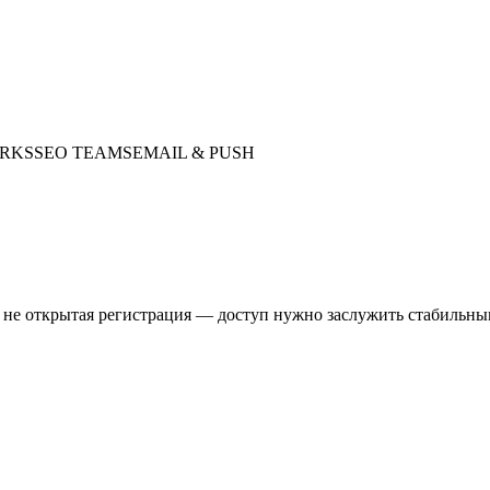
ORKS
SEO TEAMS
EMAIL & PUSH
о не открытая регистрация — доступ нужно заслужить стабильн