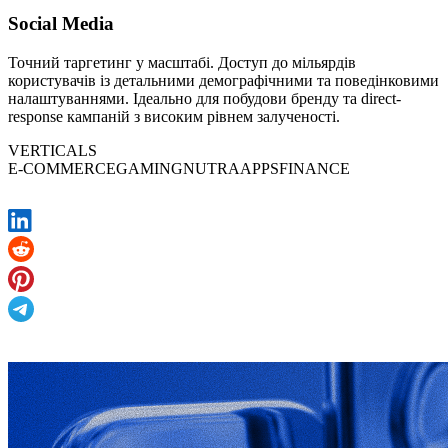
Social Media
Точний таргетинг у масштабі. Доступ до мільярдів
користувачів із детальними демографічними та поведінковими
налаштуваннями. Ідеально для побудови бренду та direct-
response кампаній з високим рівнем залученості.
VERTICALS
E-COMMERCE
GAMING
NUTRA
APPS
FINANCE