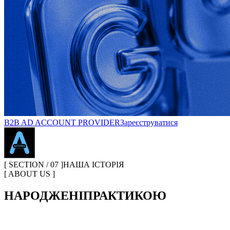
B2B AD ACCOUNT PROVIDER
Зареєструватися
[ SECTION / 07 ]
НАША ІСТОРІЯ
[ ABOUT US ]
НАРОДЖЕНІ
ПРАКТИКОЮ