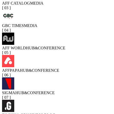
AFF CATALOG
MEDIA
[
03
]
GBC TIMES
MEDIA
[
04
]
AFF WORLD
HUB&CONFERENCE
[
05
]
AFFPAPA
HUB&CONFERENCE
[
06
]
SIGMA
HUB&CONFERENCE
[
07
]