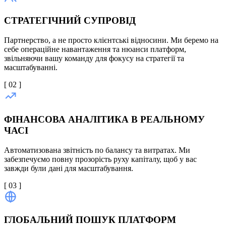
СТРАТЕГІЧНИЙ СУПРОВІД
Партнерство, а не просто клієнтські відносини. Ми беремо на
себе операційне навантаження та нюанси платформ,
звільняючи вашу команду для фокусу на стратегії та
масштабуванні.
[ 0
2
]
ФІНАНСОВА АНАЛІТИКА В РЕАЛЬНОМУ
ЧАСІ
Автоматизована звітність по балансу та витратах. Ми
забезпечуємо повну прозорість руху капіталу, щоб у вас
завжди були дані для масштабування.
[ 0
3
]
ГЛОБАЛЬНИЙ ПОШУК ПЛАТФОРМ