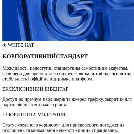
★
WHITE HAT
КОРПОРАТИВНИЙ
СТАНДАРТ
Можливості, недоступні стандартним самостійним акаунтам.
Створено для брендів та e-commerce, яким потрібна абсолютна
стабільність і офіційна підтримка платформ.
ЕКСКЛЮЗИВНИЙ ІНВЕНТАР
Доступ до преміум-паблішерів та джерел трафіку, закритих для
партнерів не агентського рівня.
ПРІОРИТЕТНА МОДЕРАЦІЯ
Статус «зеленого коридору» для прискореного погодження
оголошень та мінімальної кількості хибних спрацювань.