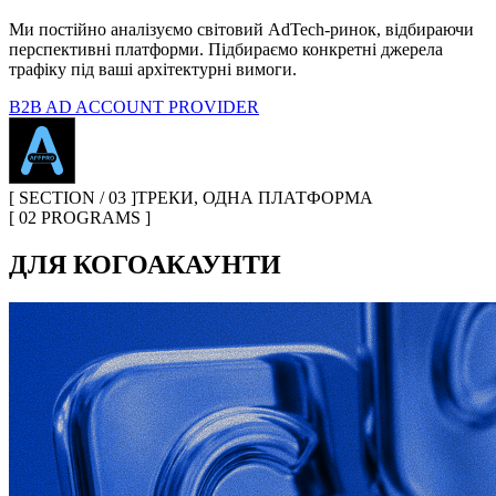
Ми постійно аналізуємо світовий AdTech-ринок, відбираючи
перспективні платформи. Підбираємо конкретні джерела
трафіку під ваші архітектурні вимоги.
B2B AD ACCOUNT PROVIDER
[ SECTION / 03 ]
ТРЕКИ, ОДНА ПЛАТФОРМА
[ 02 PROGRAMS ]
ДЛЯ КОГО
АКАУНТИ