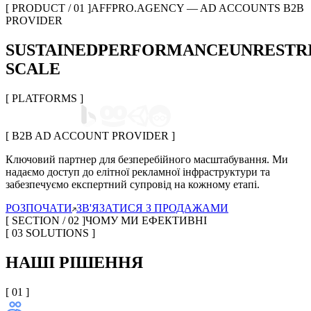
[ PRODUCT / 01 ]
AFFPRO.AGENCY — AD ACCOUNTS B2B
PROVIDER
SUSTAINED
PERFORMANCE
UNRESTR
SCALE
[ PLATFORMS ]
[ B2B AD ACCOUNT PROVIDER ]
Ключовий партнер для безперебійного масштабування. Ми
надаємо доступ до елітної рекламної інфраструктури та
забезпечуємо експертний супровід на кожному етапі.
РОЗПОЧАТИ
ЗВ'ЯЗАТИСЯ З ПРОДАЖАМИ
[ SECTION / 02 ]
ЧОМУ МИ ЕФЕКТИВНІ
[ 03 SOLUTIONS ]
НАШІ РІШЕННЯ
[ 0
1
]