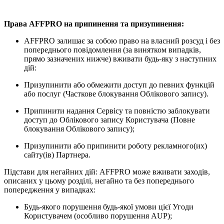
Права AFFPRO на припинення та призупинення:
AFFPRO залишає за собою право на власний розсуд і без
попереднього повідомлення (за винятком випадків,
прямо зазначених нижче) вживати будь-яку з наступних
дій:
Призупинити або обмежити доступ до певних функцій
або послуг (Часткове блокування Облікового запису).
Припинити надання Сервісу та повністю заблокувати
доступ до Облікового запису Користувача (Повне
блокування Облікового запису);
Призупинити або припинити роботу рекламного(их)
сайту(ів) Партнера.
Підстави для негайних дій: AFFPRO може вживати заходів,
описаних у цьому розділі, негайно та без попереднього
попередження у випадках:
Будь-якого порушення будь-якої умови цієї Угоди
Користувачем (особливо порушення AUP);