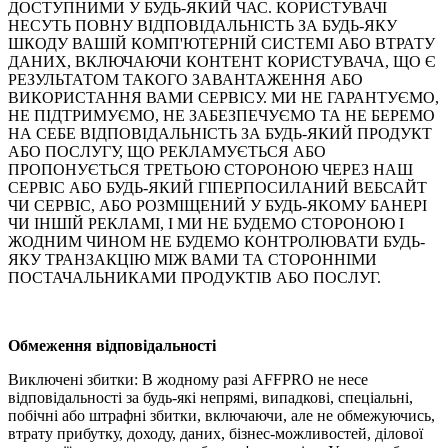
ДОСТУПНИМИ У БУДЬ-ЯКИЙ ЧАС. КОРИСТУВАЧІ
НЕСУТЬ ПОВНУ ВІДПОВІДАЛЬНІСТЬ ЗА БУДЬ-ЯКУ
ШКОДУ ВАШІЙ КОМП'ЮТЕРНІЙ СИСТЕМІ АБО ВТРАТУ
ДАНИХ, ВКЛЮЧАЮЧИ КОНТЕНТ КОРИСТУВАЧА, ЩО Є
РЕЗУЛЬТАТОМ ТАКОГО ЗАВАНТАЖЕННЯ АБО
ВИКОРИСТАННЯ ВАМИ СЕРВІСУ. МИ НЕ ГАРАНТУЄМО,
НЕ ПІДТРИМУЄМО, НЕ ЗАБЕЗПЕЧУЄМО ТА НЕ БЕРЕМО
НА СЕБЕ ВІДПОВІДАЛЬНІСТЬ ЗА БУДЬ-ЯКИЙ ПРОДУКТ
АБО ПОСЛУГУ, ЩО РЕКЛАМУЄТЬСЯ АБО
ПРОПОНУЄТЬСЯ ТРЕТЬОЮ СТОРОНОЮ ЧЕРЕЗ НАШ
СЕРВІС АБО БУДЬ-ЯКИЙ ГІПЕРПОСИЛАНИЙ ВЕБСАЙТ
ЧИ СЕРВІС, АБО РОЗМІЩЕНИЙ У БУДЬ-ЯКОМУ БАНЕРІ
ЧИ ІНШІЙ РЕКЛАМІ, І МИ НЕ БУДЕМО СТОРОНОЮ І
ЖОДНИМ ЧИНОМ НЕ БУДЕМО КОНТРОЛЮВАТИ БУДЬ-
ЯКУ ТРАНЗАКЦІЮ МІЖ ВАМИ ТА СТОРОННІМИ
ПОСТАЧАЛЬНИКАМИ ПРОДУКТІВ АБО ПОСЛУГ.
Обмеження відповідальності
Виключені збитки: В жодному разі AFFPRO не несе
відповідальності за будь-які непрямі, випадкові, спеціальні,
побічні або штрафні збитки, включаючи, але не обмежуючись,
втрату прибутку, доходу, даних, бізнес-можливостей, ділової